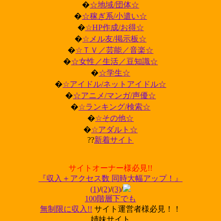
�
☆地域/団体☆
�
☆稼ぎ系/小遣い☆
�
☆HP作成/お得☆
�
☆メル友/掲示板☆
�
☆ＴＶ／芸能／音楽☆
�
☆女性／生活／豆知識☆
�
☆学生☆
�
☆アイドル/ネットアイドル☆
�
☆アニメ/マンガ/声優☆
�
☆ランキング/検索☆
�
☆その他☆
�
☆アダルト☆
??
新着サイト
サイトオーナー様必見!!
『収入＋アクセス数 同時大幅アップ！』
(1)
/
(2)
/
(3)
/
100階層下でも
無制限に収入!!
サイト運営者様必見！！
姉妹サイト