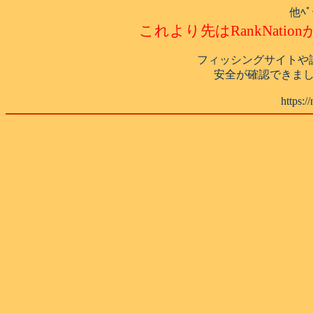
他ﾍ
これより先はRankNat
フィッシングサイトや
安全が確認できまし
https:/