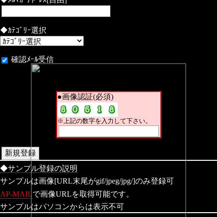
◆ｶﾃｺﾞﾘｰ選択
確認ﾒｰﾙ受信
●画像認証(必須)
※上記の数字を入力して下さい。
◆サンプル登録の説明
サンプルは画像[URL末尾がgif/jpeg/jpg/]のみ登録可
AP-MAIL
で画像URLを取得可能です。
サンプルはパソコンからは表示不可