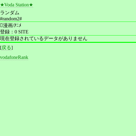
★Voda Station★
ランダム
#random2#
漫画/ｱﾆﾒ
登録：0 SITE
現在登録されているデータがありません
[
戻る
]
vodafoneRank