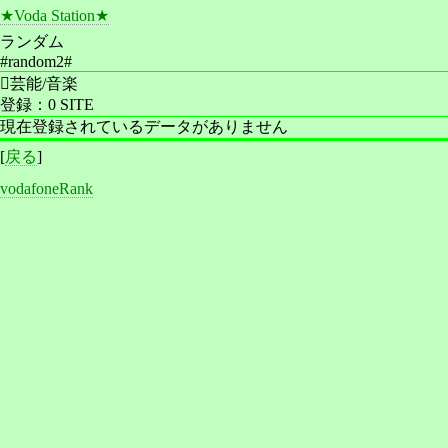
★Voda Station★
ランダム
#random2#
芸能/音楽
登録：0 SITE
現在登録されているデータがありません
[
戻る
]
vodafoneRank