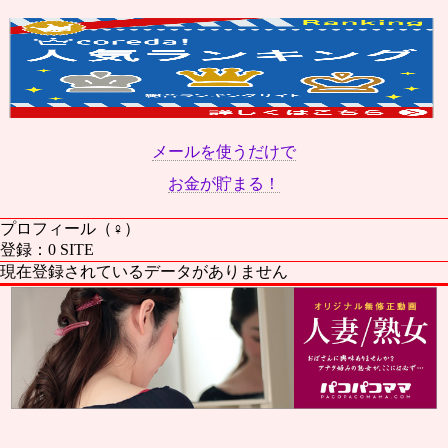
メールを使うだけで
お金が貯まる！
プロフィール（♀）
登録：0 SITE
現在登録されているデータがありません