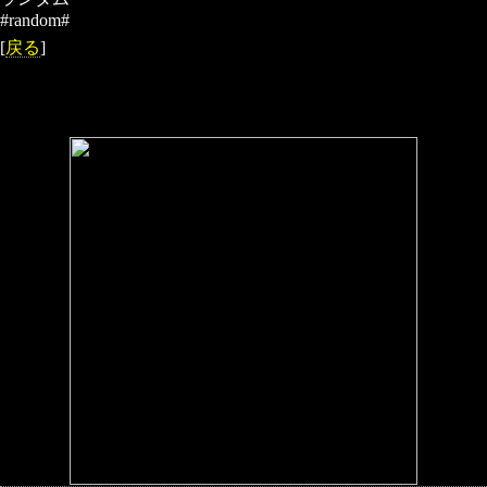
#random#
[
戻る
]