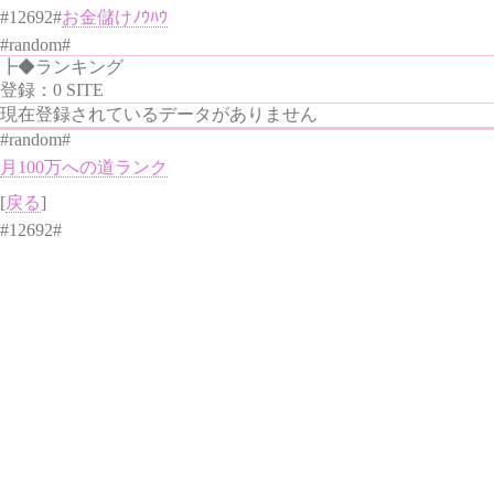
#12692#
お金儲けﾉｳﾊｳ
#random#
┣◆ランキング
登録：0 SITE
現在登録されているデータがありません
#random#
月100万への道ランク
[
戻る
]
#12692#