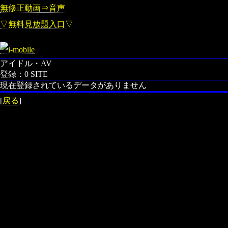
無修正動画⇒音声
▽無料見放題入口▽
アイドル・AV
登録：0 SITE
現在登録されているデータがありません
[
戻る
]