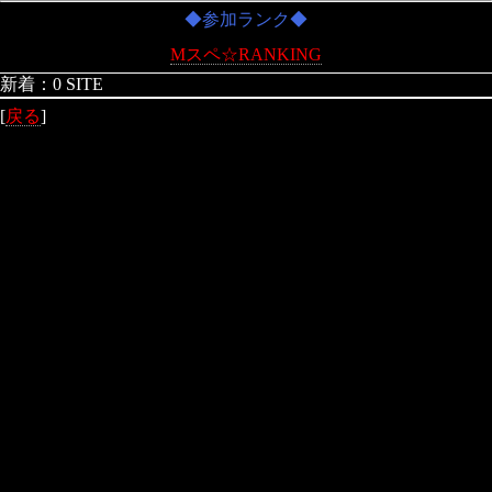
◆参加ランク◆
Mスペ☆RANKING
新着：0 SITE
[
戻る
]