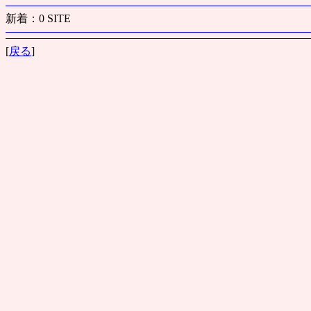
新着：0 SITE
[
戻る
]