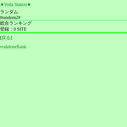
★Voda Station★
ランダム
#random2#
総合ランキング
登録：0 SITE
[
戻る
]
vodafoneRank