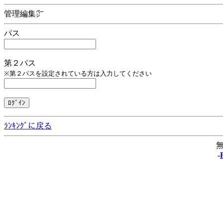
管理編集㌻
パス
第２パス
※第２パスを設定されている方は入力してください
ﾗﾝｷﾝｸﾞに戻る
無
-