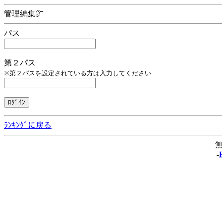
管理編集㌻
パス
第２パス
※第２パスを設定されている方は入力してください
ﾗﾝｷﾝｸﾞに戻る
無
-