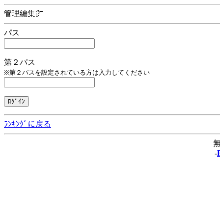
管理編集㌻
パス
第２パス
※第２パスを設定されている方は入力してください
ﾗﾝｷﾝｸﾞに戻る
無
-