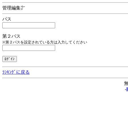
管理編集㌻
パス
第２パス
※第２パスを設定されている方は入力してください
ﾗﾝｷﾝｸﾞに戻る
無
-