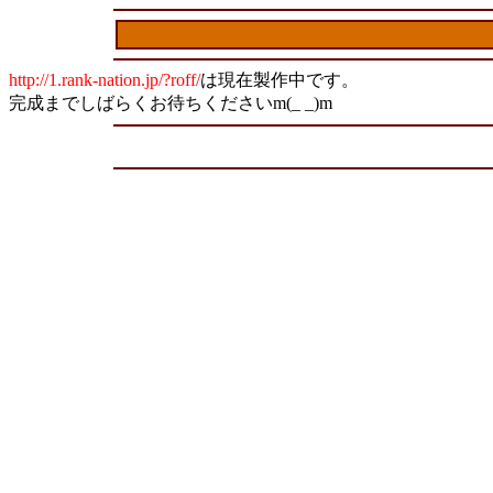
http://1.rank-nation.jp/?roff/
は現在製作中です。
完成までしばらくお待ちくださいm(_ _)m