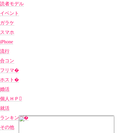
読者モデル
イベント
ガラケ
スマホ
iPhone
流行
合コン
フリマ�
ホスト�
婚活
個人ＨＰ
就活
ランキング�
その他