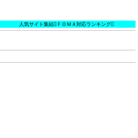
人気サイト集結ＦＯＭＡ対応ランキング