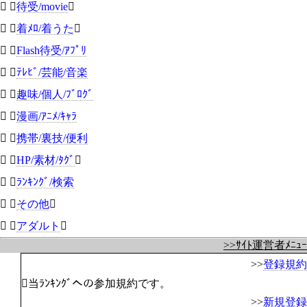
 
待受/movie

 
着ﾒﾛ/着うた

 
Flash待受/ｱﾌﾟﾘ
 
ﾃﾚﾋﾞ/芸能/音楽
 
趣味/個人/ﾌﾞﾛｸﾞ
 
漫画/ｱﾆﾒ/ｷｬﾗ
 
携帯/裏技/便利
 
HP/素材/ﾀｸﾞ

 
ﾗﾝｷﾝｸﾞ/検索
 
その他

 
アダルト

>>ｻｲﾄ運営者ﾒﾆｭｰ
>>
登録規約
当ﾗﾝｷﾝｸﾞへの参加規約です。
>>
新規登録